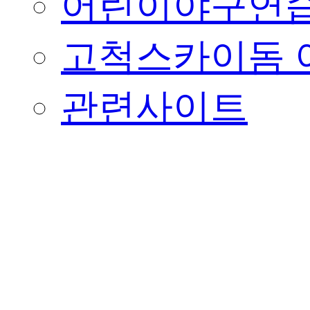
어린이야구연습
고척스카이돔 
관련사이트