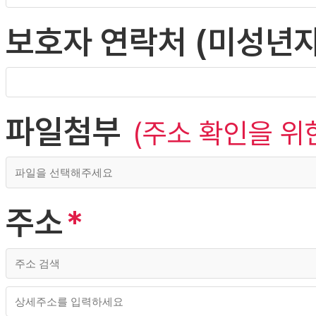
보호자 연락처 (미성년자
파일첨부
(주소 확인을 위
주소