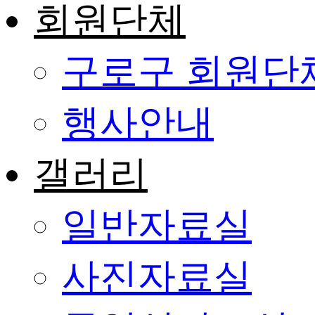
회원단체
구로구 회원단
행사안내
갤러리
일반자료실
사진자료실