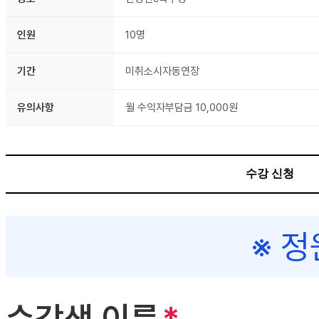
인원
10명
기간
미취소시자동연장
유의사항
월 수익자부담금 10,000원
수강 신청
※ 정
수강생 이름