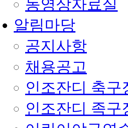
동영상자료실
알림마당
공지사항
채용공고
인조잔디 축구
인조잔디 족구