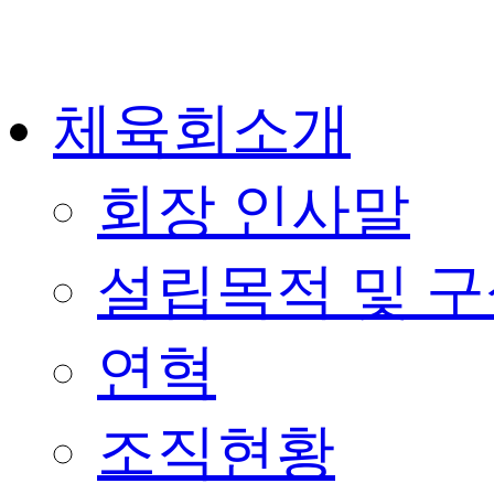
체육회소개
회장 인사말
설립목적 및 
연혁
조직현황