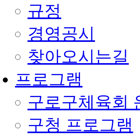
규정
경영공시
찾아오시는길
프로그램
구로구체육회 
구청 프로그램