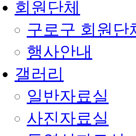
회원단체
구로구 회원단
행사안내
갤러리
일반자료실
사진자료실