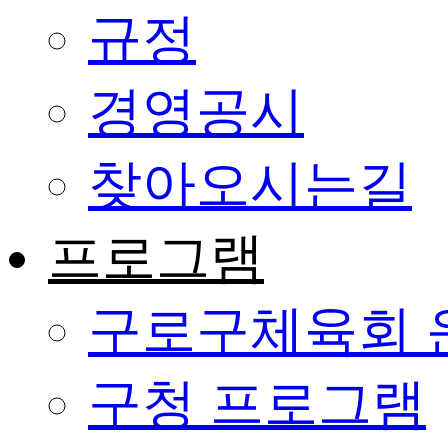
규정
경영공시
찾아오시는길
프로그램
구로구체육회 
구청 프로그램