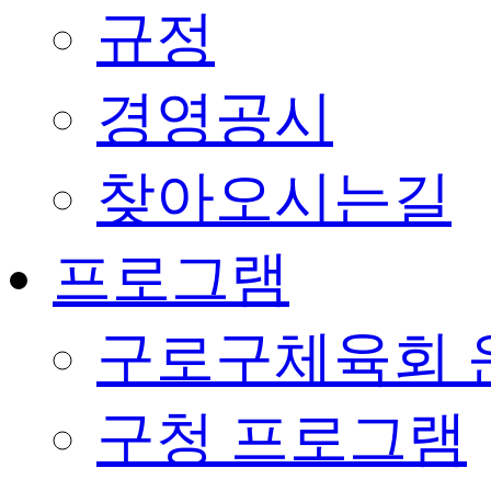
규정
경영공시
찾아오시는길
프로그램
구로구체육회 
구청 프로그램