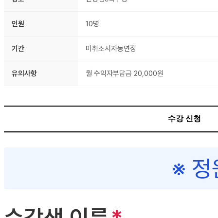
인원
10명
기간
미취소시자동연장
유의사항
월 수익자부담금 20,000원
수강 신청
※ 정
수강생 이름