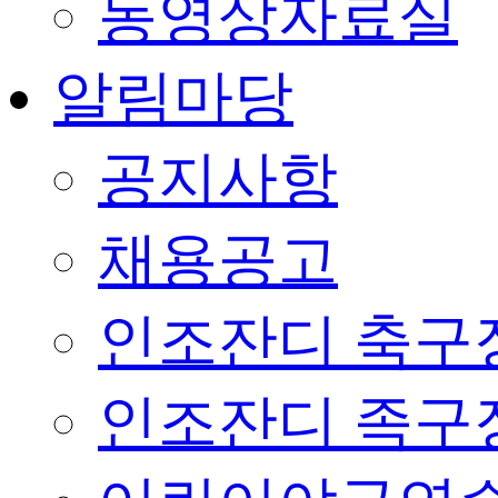
동영상자료실
알림마당
공지사항
채용공고
인조잔디 축구
인조잔디 족구