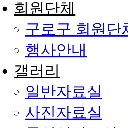
회원단체
구로구 회원단
행사안내
갤러리
일반자료실
사진자료실