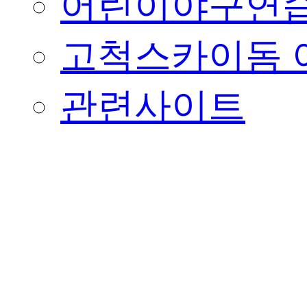
어린이야구연습
고척스카이돔 
관련사이트