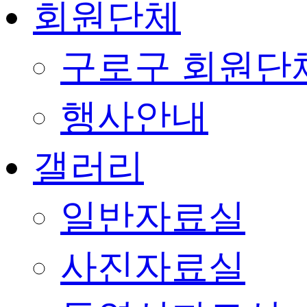
회원단체
구로구 회원단
행사안내
갤러리
일반자료실
사진자료실