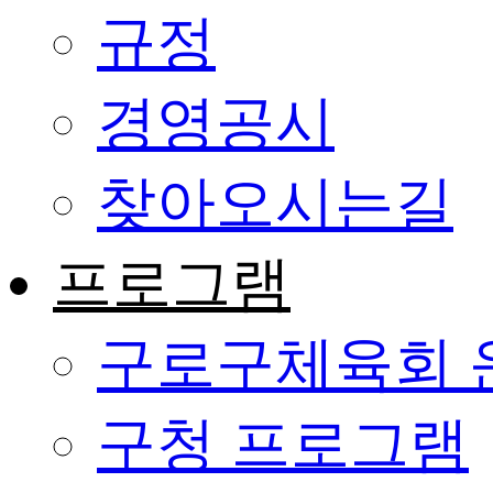
규정
경영공시
찾아오시는길
프로그램
구로구체육회 
구청 프로그램