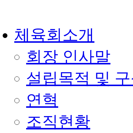
체육회소개
회장 인사말
설립목적 및 
연혁
조직현황