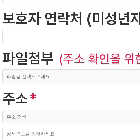
보호자 연락처 (미성년자
파일첨부
(주소 확인을 위
주소