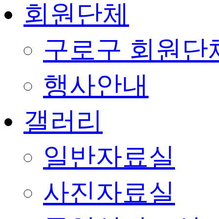
회원단체
구로구 회원단
행사안내
갤러리
일반자료실
사진자료실