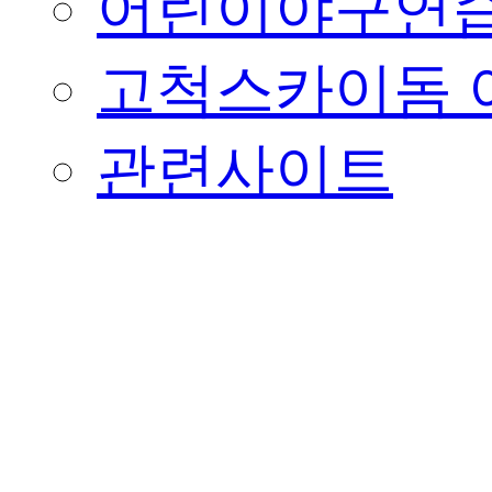
어린이야구연습
고척스카이돔 
관련사이트