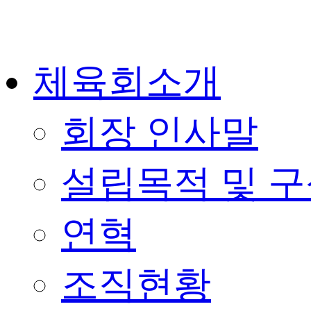
체육회소개
회장 인사말
설립목적 및 
연혁
조직현황