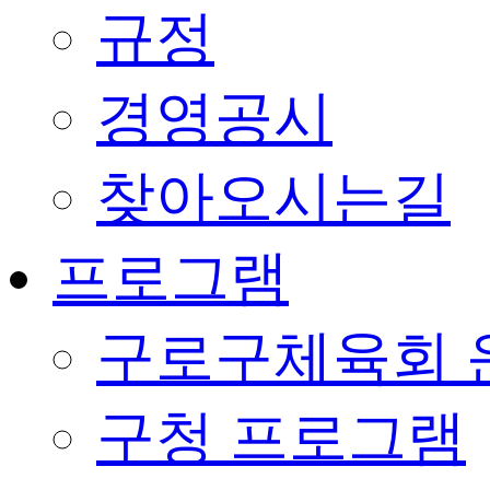
규정
경영공시
찾아오시는길
프로그램
구로구체육회 
구청 프로그램