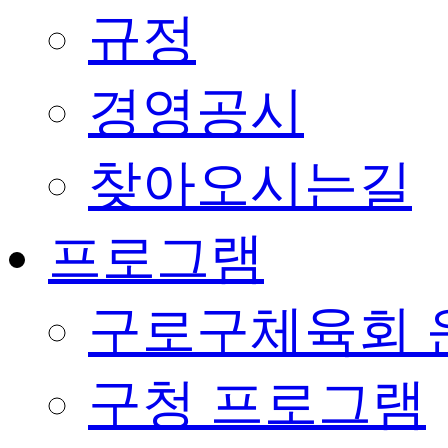
규정
경영공시
찾아오시는길
프로그램
구로구체육회 
구청 프로그램