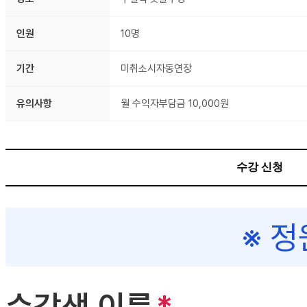
인원
10명
기간
미취소시자동연장
유의사항
월 수익자부담금 10,000원
수강 신청
※ 정
수강생 이름