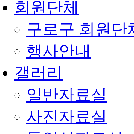
회원단체
구로구 회원단
행사안내
갤러리
일반자료실
사진자료실