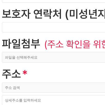
보호자 연락처 (미성년자
파일첨부
(주소 확인을 위
주소