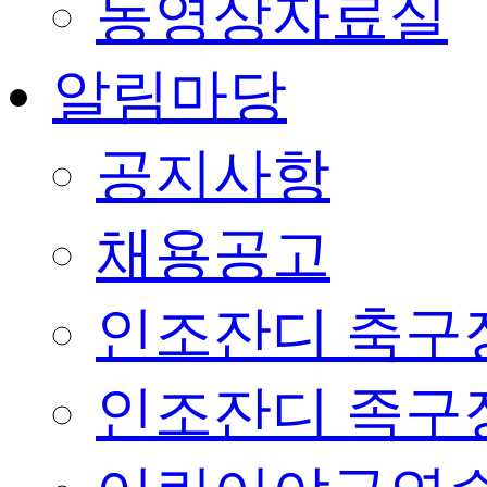
동영상자료실
알림마당
공지사항
채용공고
인조잔디 축구
인조잔디 족구