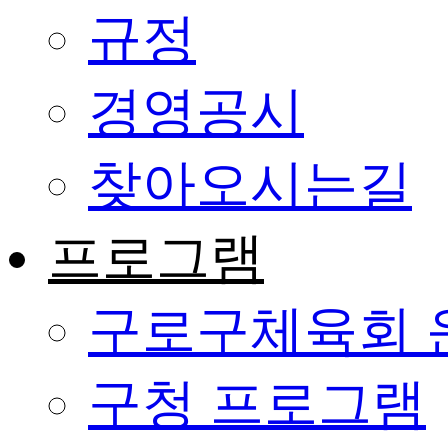
규정
경영공시
찾아오시는길
프로그램
구로구체육회 
구청 프로그램