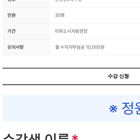
인원
30명
기간
미취소시자동연장
유의사항
월 수익자부담금 10,000원
수강 신청
※ 정
수강생 이름