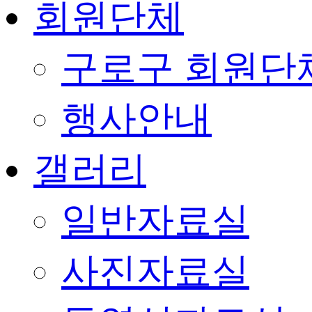
회원단체
구로구 회원단
행사안내
갤러리
일반자료실
사진자료실