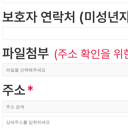
보호자 연락처 (미성년자
파일첨부
(주소 확인을 위
주소