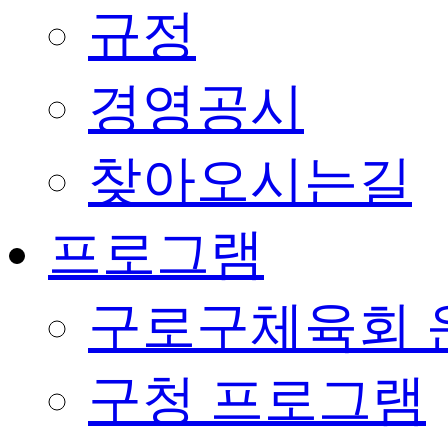
규정
경영공시
찾아오시는길
프로그램
구로구체육회 
구청 프로그램