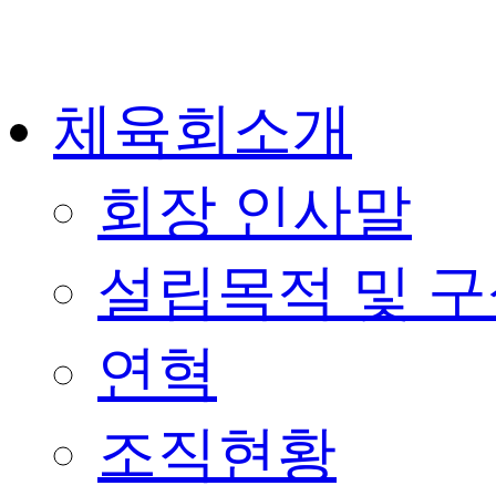
체육회소개
회장 인사말
설립목적 및 
연혁
조직현황