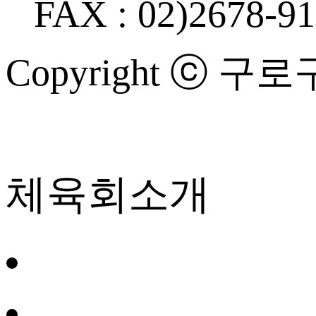
FAX : 02)2678-9
Copyright ⓒ 구로구
체육회소개
회장 인사말
설립목적 및 구