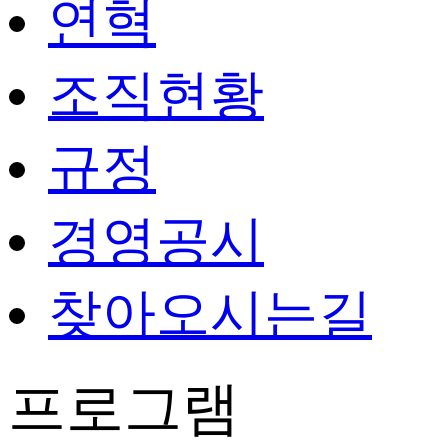
연혁
조직현황
규정
경영공시
찾아오시는길
프로그램