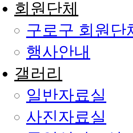
회원단체
구로구 회원단
행사안내
갤러리
일반자료실
사진자료실