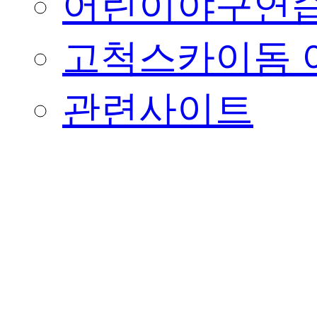
어린이야구연습
고척스카이돔 
관련사이트