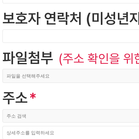
보호자 연락처 (미성년자
파일첨부
(주소 확인을 위
주소