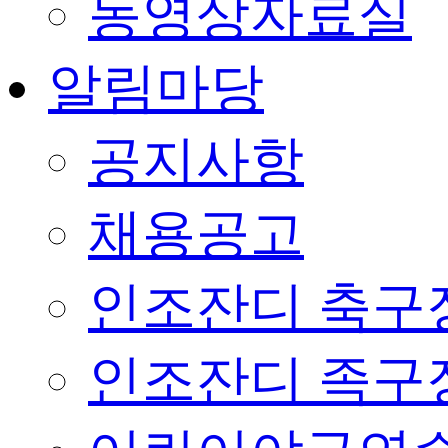
동영상자료실
알림마당
공지사항
채용공고
인조잔디 축구
인조잔디 족구