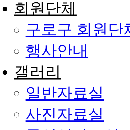
회원단체
구로구 회원단
행사안내
갤러리
일반자료실
사진자료실