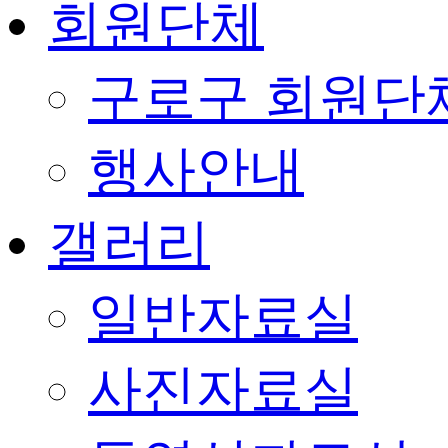
회원단체
구로구 회원단
행사안내
갤러리
일반자료실
사진자료실