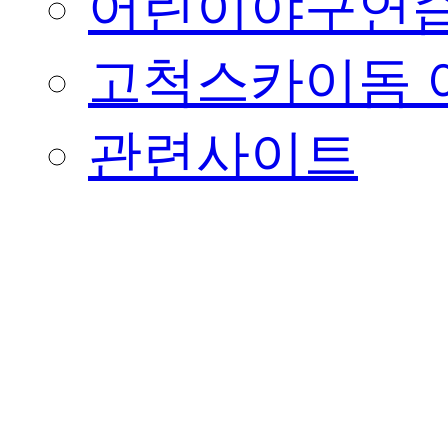
어린이야구연습
고척스카이돔 
관련사이트