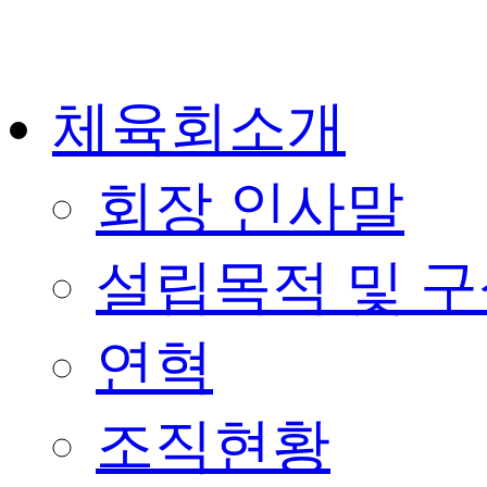
체육회소개
회장 인사말
설립목적 및 
연혁
조직현황