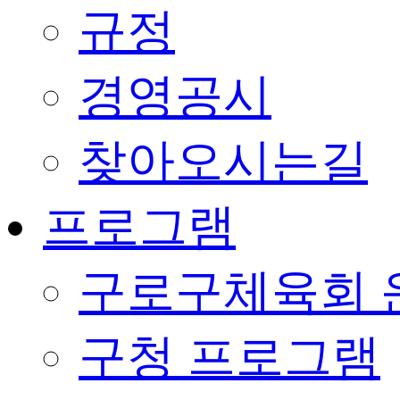
규정
경영공시
찾아오시는길
프로그램
구로구체육회 
구청 프로그램