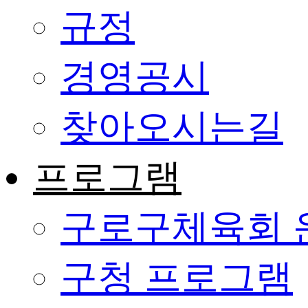
규정
경영공시
찾아오시는길
프로그램
구로구체육회 
구청 프로그램