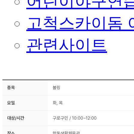
어린이야구연습
고척스카이돔 
관련사이트
종목
볼링
요일
화, 목
대상/시간
구로구민 / 10:00~12:00
장소
항동생활체육관