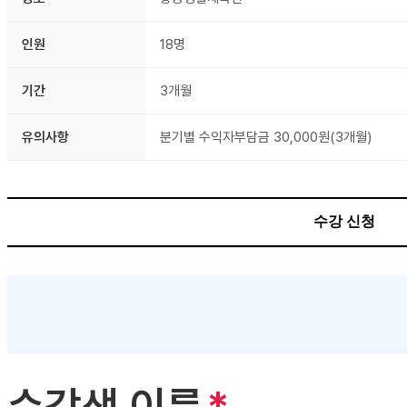
인원
18명
기간
3개월
유의사항
분기별 수익자부담금 30,000원(3개월)
수강 신청
수강생 이름