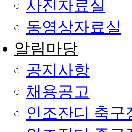
사진자료실
동영상자료실
알림마당
공지사항
채용공고
인조잔디 축구