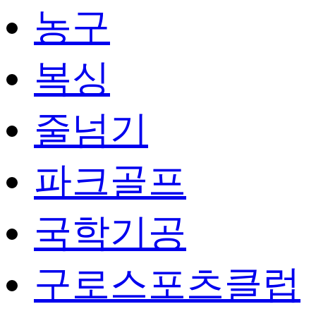
농구
복싱
줄넘기
파크골프
국학기공
구로스포츠클럽