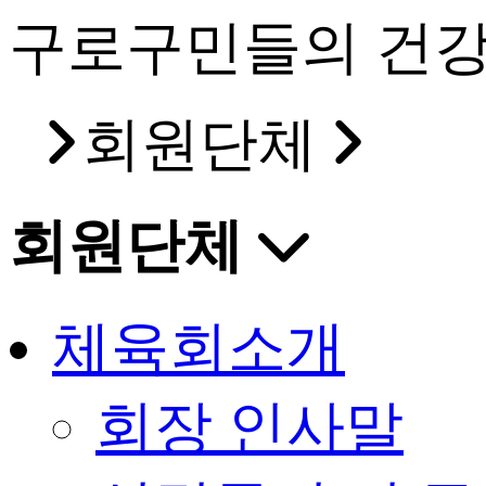
구로구민들의 건강
회원단체
회원단체
체육회소개
회장 인사말