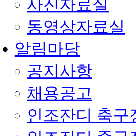
사진자료실
동영상자료실
알림마당
공지사항
채용공고
인조잔디 축구