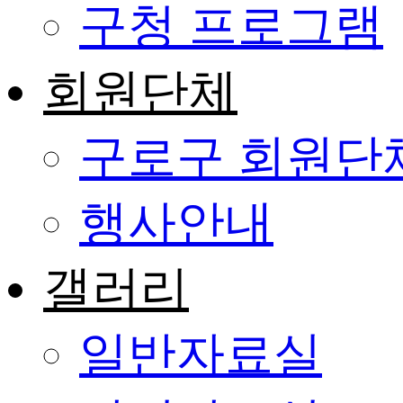
구청 프로그램
회원단체
구로구 회원단
행사안내
갤러리
일반자료실