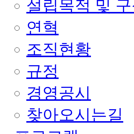
설립목적 및 
연혁
조직현황
규정
경영공시
찾아오시는길