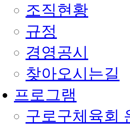
조직현황
규정
경영공시
찾아오시는길
프로그램
구로구체육회 