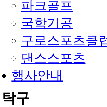
파크골프
국학기공
구로스포츠클
댄스스포츠
행사안내
탁구