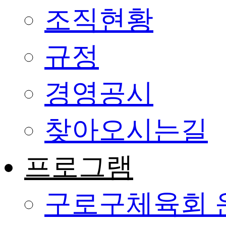
조직현황
규정
경영공시
찾아오시는길
프로그램
구로구체육회 