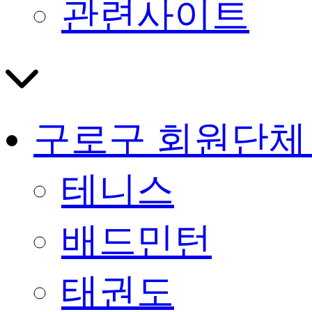
관련사이트
구로구 회원단체
테니스
배드민턴
태권도