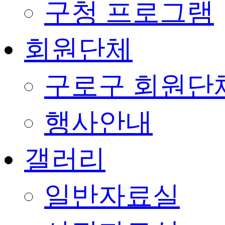
구청 프로그램
회원단체
구로구 회원단
행사안내
갤러리
일반자료실