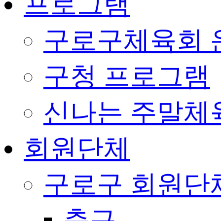
프로그램
구로구체육회 
구청 프로그램
신나는 주말체
회원단체
구로구 회원단
축구