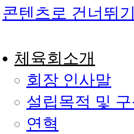
콘텐츠로 건너뛰
체육회소개
회장 인사말
설립목적 및 
연혁