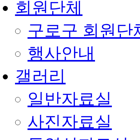
회원단체
구로구 회원단
행사안내
갤러리
일반자료실
사진자료실