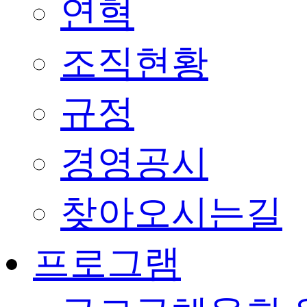
연혁
조직현황
규정
경영공시
찾아오시는길
프로그램