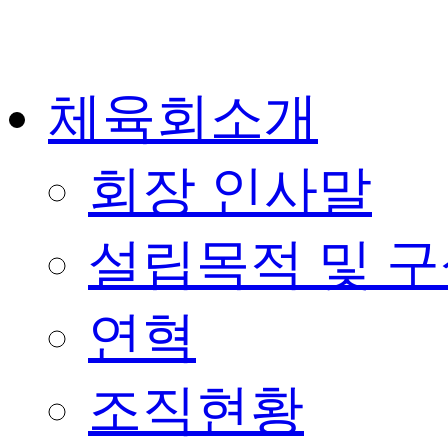
체육회소개
회장 인사말
설립목적 및 
연혁
조직현황