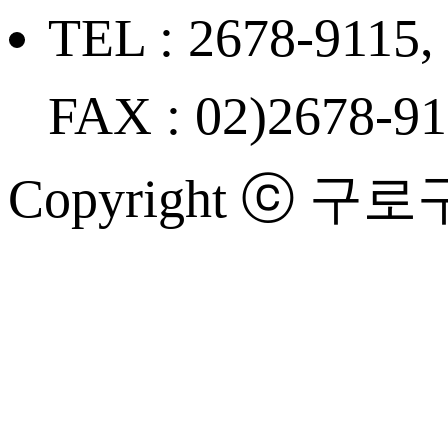
TEL : 2678-9115,
FAX : 02)2678-9
Copyright ⓒ 구로구