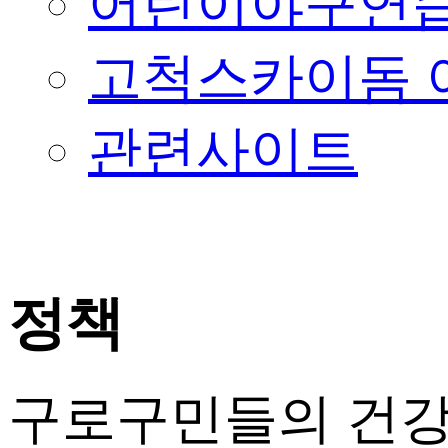
어린이야구연습
고척스카이돔 
관련사이트
정책
구로구민들의 건강