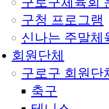
구로구체육회 
구청 프로그램
신나는 주말체
회원단체
구로구 회원단
축구
테니스