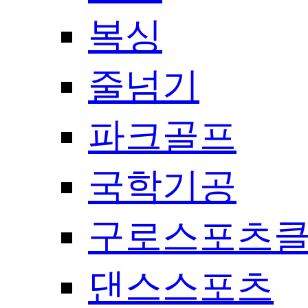
복싱
줄넘기
파크골프
국학기공
구로스포츠
댄스스포츠