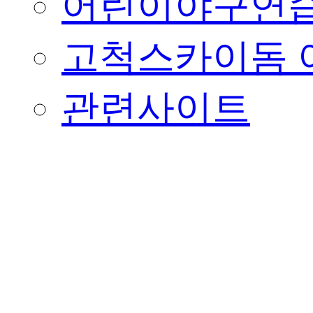
어린이야구연습
고척스카이돔 
관련사이트