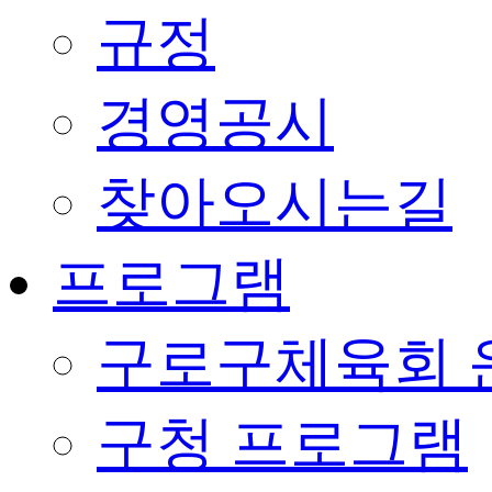
규정
경영공시
찾아오시는길
프로그램
구로구체육회 
구청 프로그램