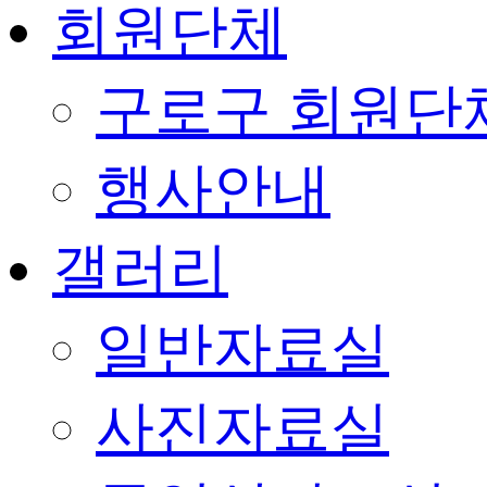
회원단체
구로구 회원단
행사안내
갤러리
일반자료실
사진자료실