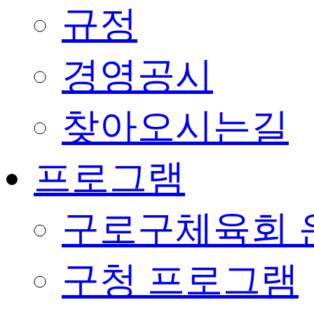
규정
경영공시
찾아오시는길
프로그램
구로구체육회 
구청 프로그램