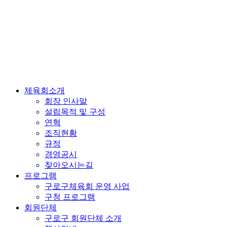
체육회소개
회장 인사말
설립목적 및 구성
연혁
조직현황
규정
경영공시
찾아오시는길
프로그램
구로구체육회 운영 사업
구청 프로그램
회원단체
구로구 회원단체 소개