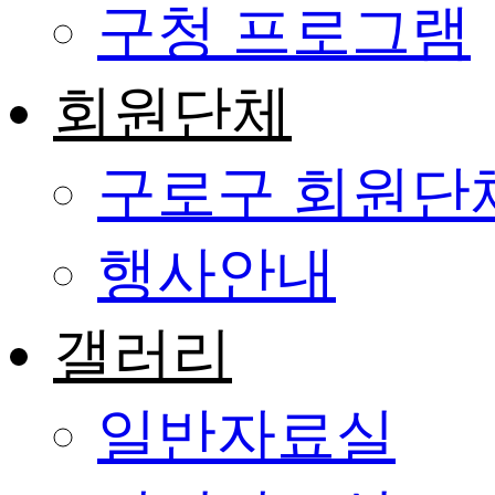
구청 프로그램
회원단체
구로구 회원단
행사안내
갤러리
일반자료실