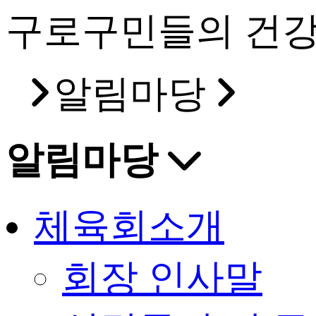
구로구민들의 건강
알림마당
알림마당
체육회소개
회장 인사말