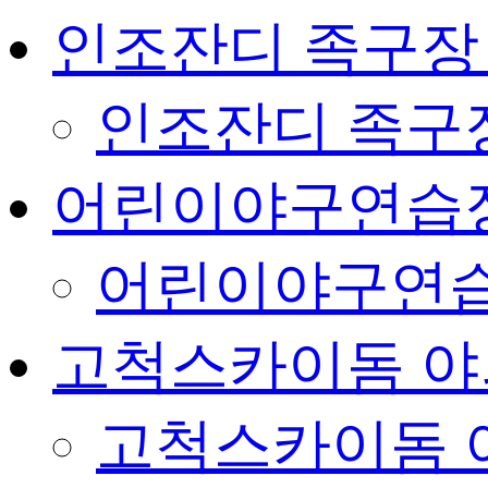
인조잔디 족구장
인조잔디 족구
어린이야구연습
어린이야구연습
고척스카이돔 야
고척스카이돔 