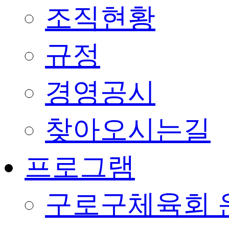
조직현황
규정
경영공시
찾아오시는길
프로그램
구로구체육회 