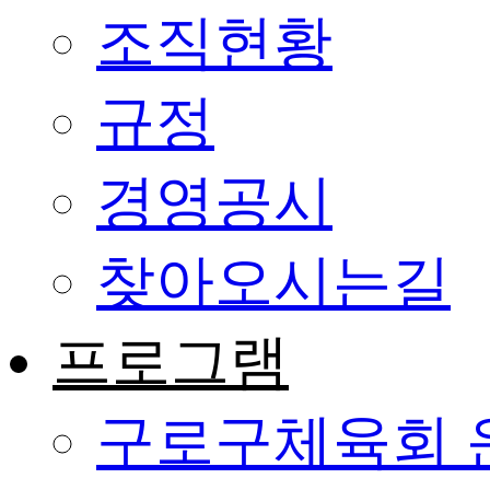
조직현황
규정
경영공시
찾아오시는길
프로그램
구로구체육회 