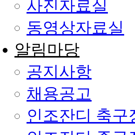
사진자료실
동영상자료실
알림마당
공지사항
채용공고
인조잔디 축구