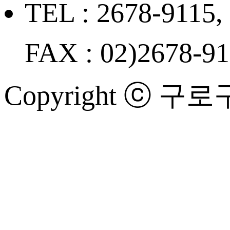
TEL : 2678-9115,
FAX : 02)2678-9
Copyright ⓒ 구로구