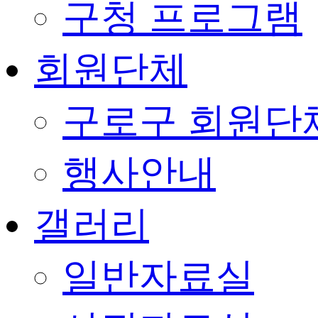
구청 프로그램
회원단체
구로구 회원단
행사안내
갤러리
일반자료실