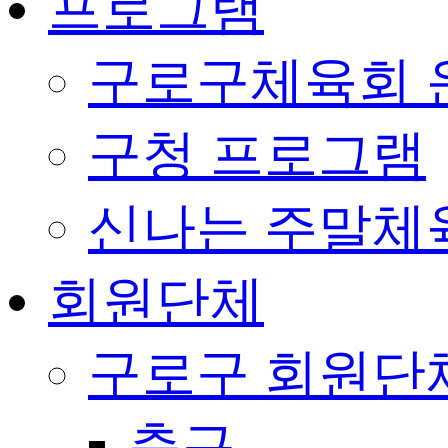
프로그램
구로구체육회 
구청 프로그램
신나는 주말체
회원단체
구로구 회원단
축구