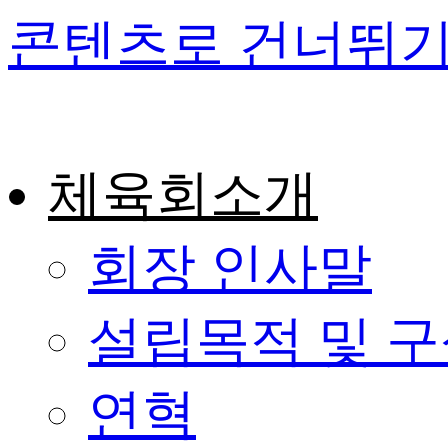
콘텐츠로 건너뛰
체육회소개
회장 인사말
설립목적 및 
연혁