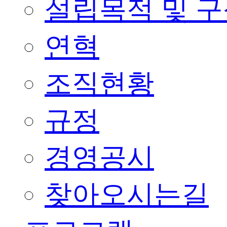
설립목적 및 
연혁
조직현황
규정
경영공시
찾아오시는길