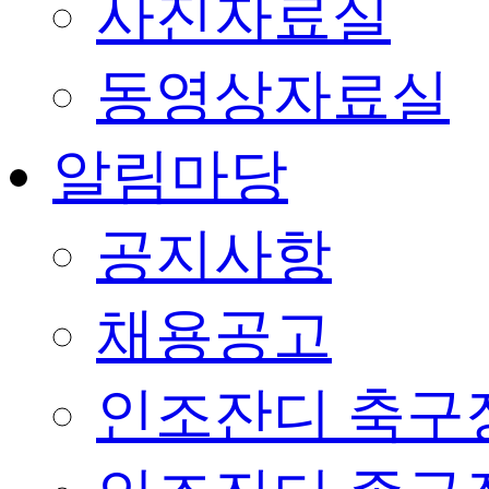
사진자료실
동영상자료실
알림마당
공지사항
채용공고
인조잔디 축구