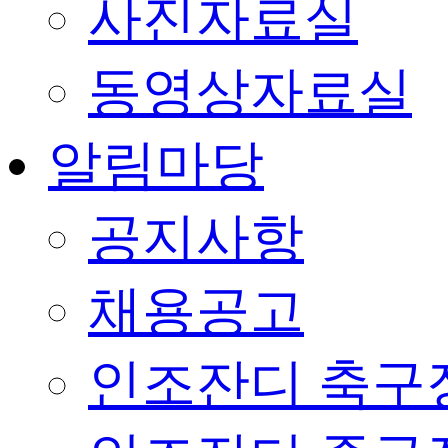
사진자료실
동영상자료실
알림마당
공지사항
채용공고
인조잔디 축구