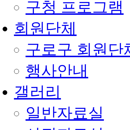
구청 프로그램
회원단체
구로구 회원단
행사안내
갤러리
일반자료실