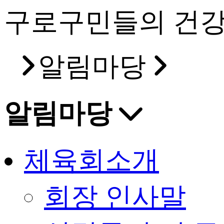
구로구민들의 건강
알림마당
알림마당
체육회소개
회장 인사말