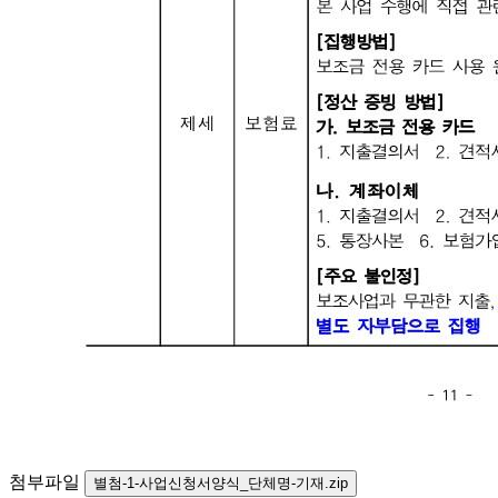
첨부파일
별첨-1-사업신청서양식_단체명-기재.zip