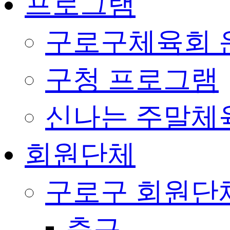
프로그램
구로구체육회 
구청 프로그램
신나는 주말체
회원단체
구로구 회원단
축구