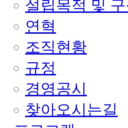
설립목적 및 
연혁
조직현황
규정
경영공시
찾아오시는길