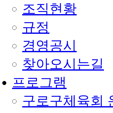
조직현황
규정
경영공시
찾아오시는길
프로그램
구로구체육회 