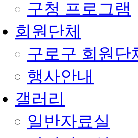
구청 프로그램
회원단체
구로구 회원단
행사안내
갤러리
일반자료실