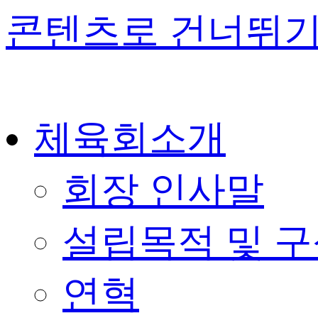
콘텐츠로 건너뛰
체육회소개
회장 인사말
설립목적 및 
연혁