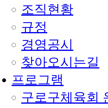
조직현황
규정
경영공시
찾아오시는길
프로그램
구로구체육회 