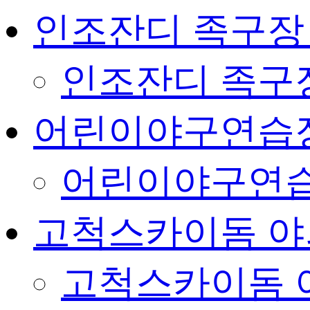
인조잔디 족구장
인조잔디 족구
어린이야구연습
어린이야구연습
고척스카이돔 야
고척스카이돔 