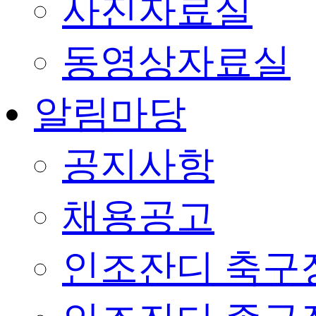
사진자료실
동영상자료실
알림마당
공지사항
채용공고
인조잔디 축구