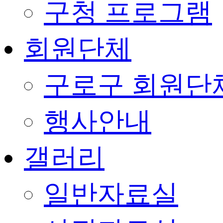
구청 프로그램
회원단체
구로구 회원단
행사안내
갤러리
일반자료실