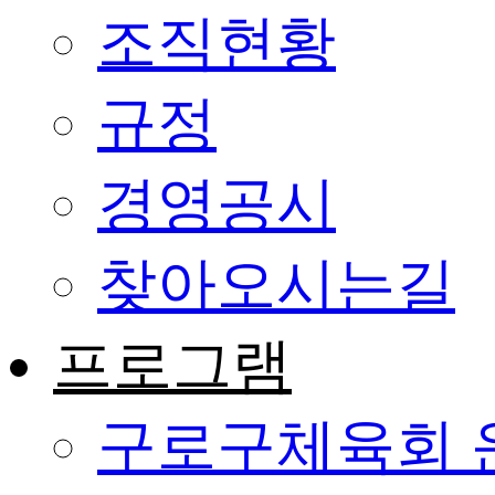
조직현황
규정
경영공시
찾아오시는길
프로그램
구로구체육회 