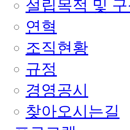
설립목적 및 
연혁
조직현황
규정
경영공시
찾아오시는길