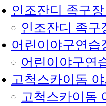
인조잔디 족구장
인조잔디 족구
어린이야구연습
어린이야구연습
고척스카이돔 야
고척스카이돔 