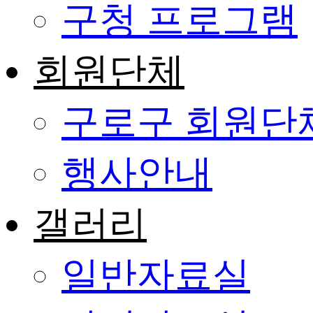
구청 프로그램
회원단체
구로구 회원단
행사안내
갤러리
일반자료실