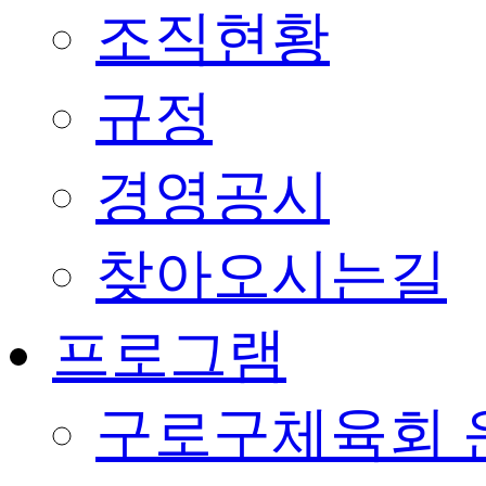
조직현황
규정
경영공시
찾아오시는길
프로그램
구로구체육회 