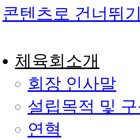
콘텐츠로 건너뛰
체육회소개
회장 인사말
설립목적 및 
연혁