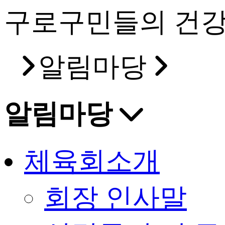
구로구민들의 건강
알림마당
알림마당
체육회소개
회장 인사말