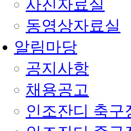
사진자료실
동영상자료실
알림마당
공지사항
채용공고
인조잔디 축구