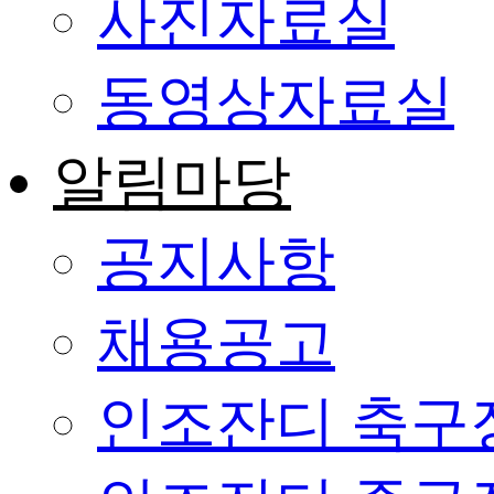
사진자료실
동영상자료실
알림마당
공지사항
채용공고
인조잔디 축구