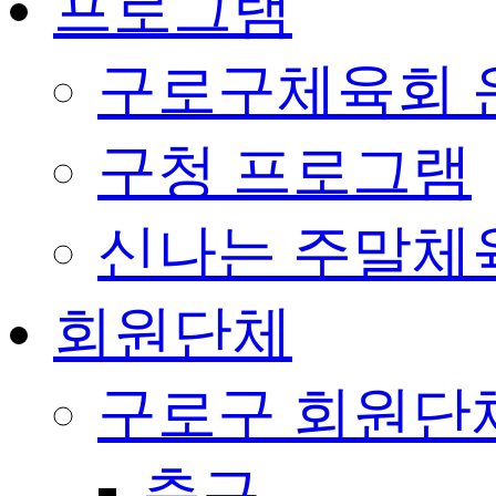
프로그램
구로구체육회 
구청 프로그램
신나는 주말체
회원단체
구로구 회원단
축구