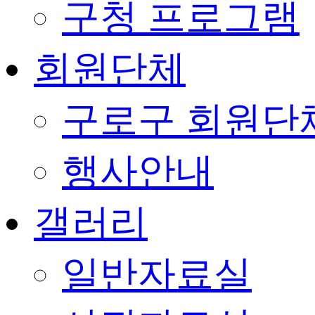
구청 프로그램
회원단체
구로구 회원단
행사안내
갤러리
일반자료실