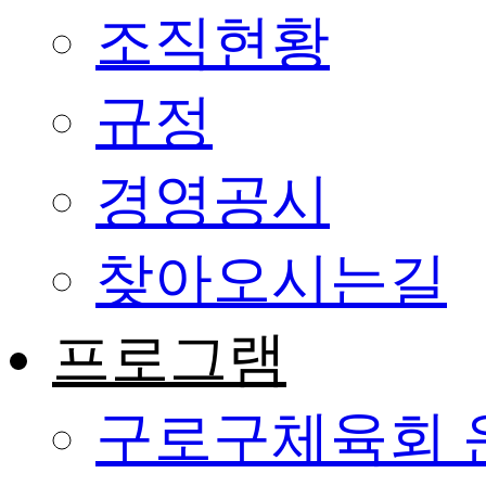
조직현황
규정
경영공시
찾아오시는길
프로그램
구로구체육회 