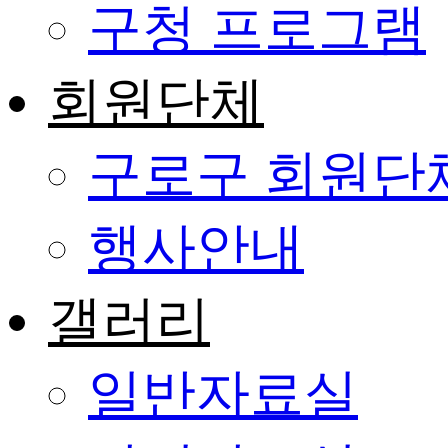
구청 프로그램
회원단체
구로구 회원단
행사안내
갤러리
일반자료실