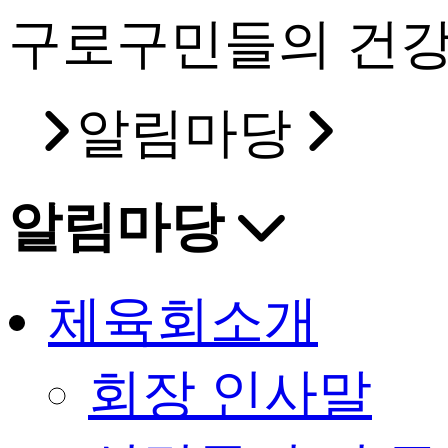
구로구민들의 건강
알림마당
알림마당
체육회소개
회장 인사말