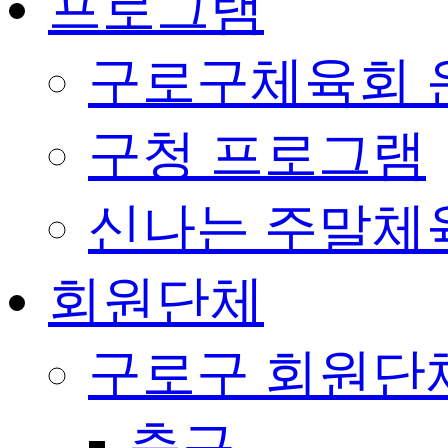
프로그램
구로구체육회 
구청 프로그램
신나는 주말체
회원단체
구로구 회원단
축구