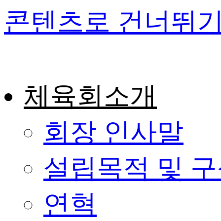
콘텐츠로 건너뛰
체육회소개
회장 인사말
설립목적 및 
연혁