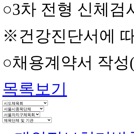
○
3
차 전형 신체검
※건강진단서에 따
○채용계약서 작성
목록보기