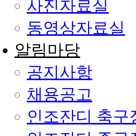
사진자료실
동영상자료실
알림마당
공지사항
채용공고
인조잔디 축구