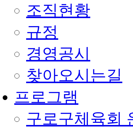
조직현황
규정
경영공시
찾아오시는길
프로그램
구로구체육회 