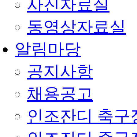
사진자료실
동영상자료실
알림마당
공지사항
채용공고
인조잔디 축구