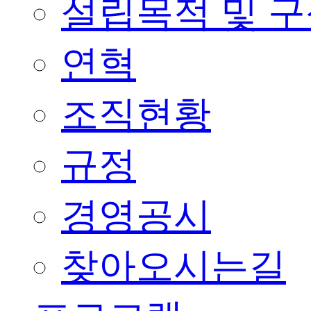
설립목적 및 
연혁
조직현황
규정
경영공시
찾아오시는길