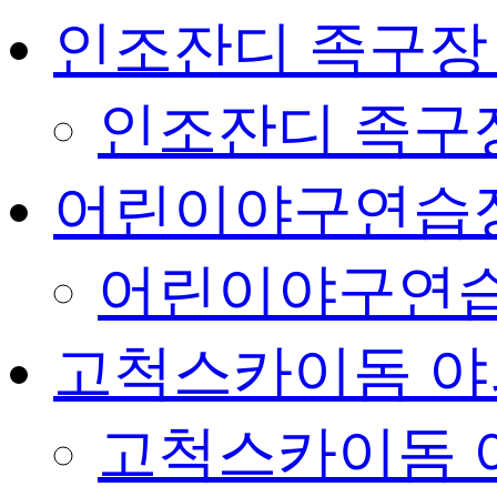
인조잔디 족구장
인조잔디 족구
어린이야구연습
어린이야구연습
고척스카이돔 야
고척스카이돔 