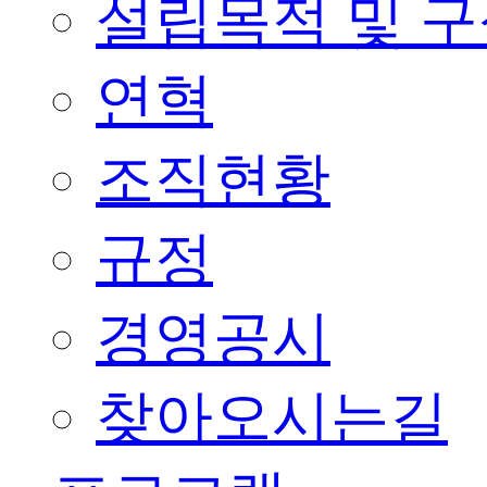
설립목적 및 
연혁
조직현황
규정
경영공시
찾아오시는길