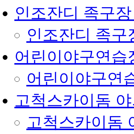
인조잔디 족구장
인조잔디 족구
어린이야구연습
어린이야구연습
고척스카이돔 야
고척스카이돔 