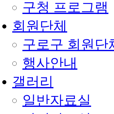
구청 프로그램
회원단체
구로구 회원단
행사안내
갤러리
일반자료실