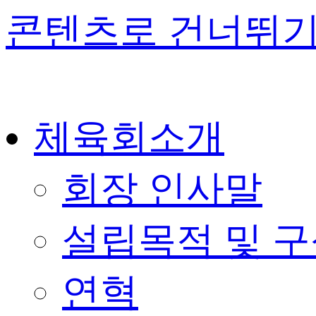
콘텐츠로 건너뛰
체육회소개
회장 인사말
설립목적 및 
연혁