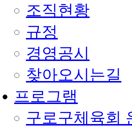
조직현황
규정
경영공시
찾아오시는길
프로그램
구로구체육회 