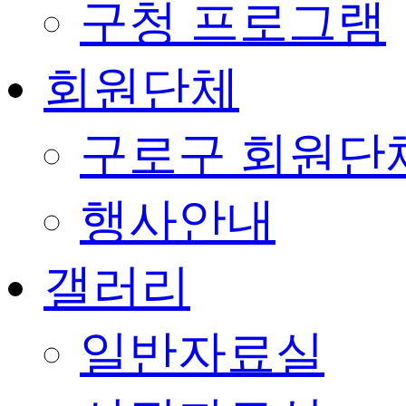
구청 프로그램
회원단체
구로구 회원단
행사안내
갤러리
일반자료실