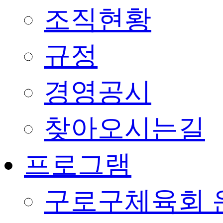
조직현황
규정
경영공시
찾아오시는길
프로그램
구로구체육회 