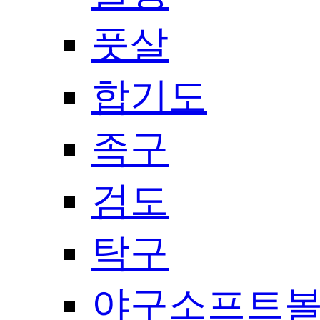
풋살
합기도
족구
검도
탁구
야구소프트