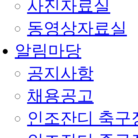
사진자료실
동영상자료실
알림마당
공지사항
채용공고
인조잔디 축구