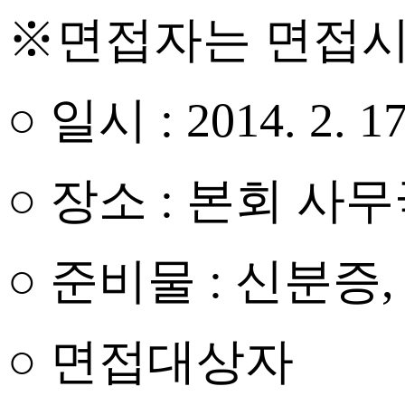
※면접자는 면접
○ 일시
: 2014. 2. 
○ 장소
:
본회 사무
○ 준비물
:
신분증
○ 면접대상자