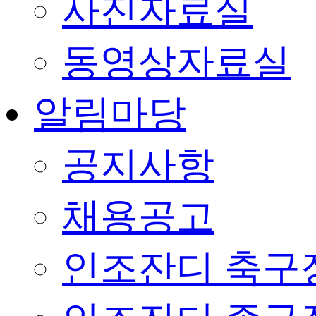
사진자료실
동영상자료실
알림마당
공지사항
채용공고
인조잔디 축구