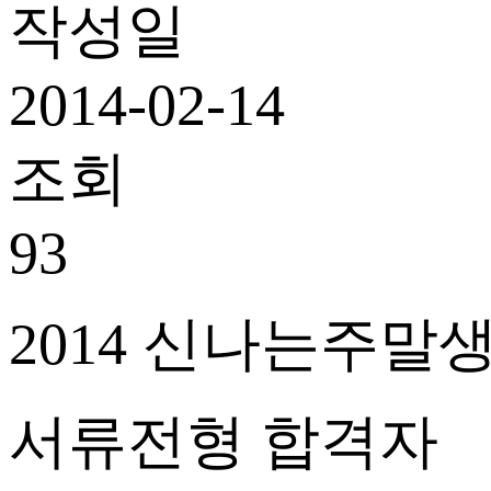
작성일
2014-02-14
조회
93
2014
신나는주말생
서류전형 합격자