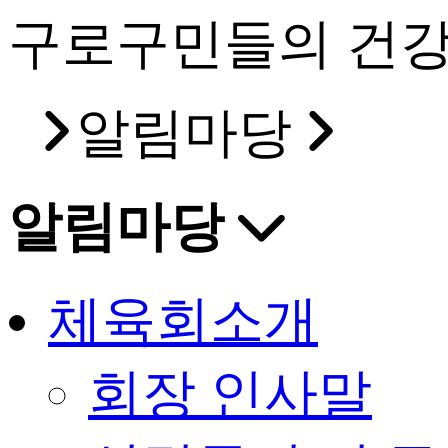
구로구민들의 건강
알림마당
알림마당
체육회소개
회장 인사말