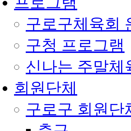
프로그램
구로구체육회 
구청 프로그램
신나는 주말체
회원단체
구로구 회원단
축구