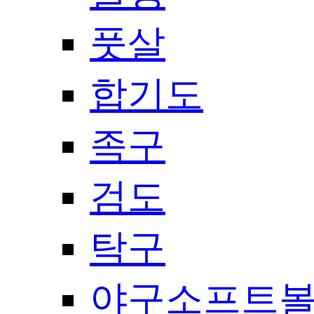
풋살
합기도
족구
검도
탁구
야구소프트