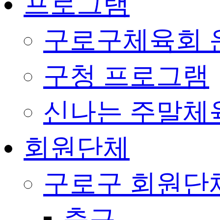
프로그램
구로구체육회 
구청 프로그램
신나는 주말체
회원단체
구로구 회원단
축구