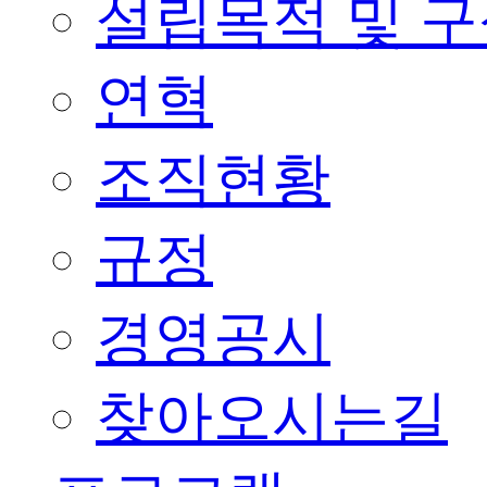
설립목적 및 
연혁
조직현황
규정
경영공시
찾아오시는길