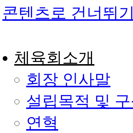
콘텐츠로 건너뛰
체육회소개
회장 인사말
설립목적 및 
연혁