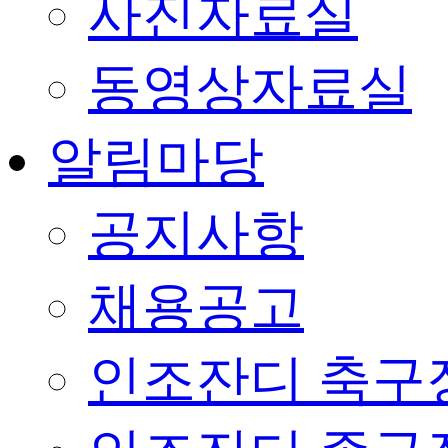
사진자료실
동영상자료실
알림마당
공지사항
채용공고
인조잔디 축구