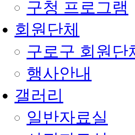
구청 프로그램
회원단체
구로구 회원단
행사안내
갤러리
일반자료실