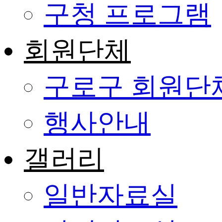
구청 프로그램
회원단체
구로구 회원단
행사안내
갤러리
일반자료실