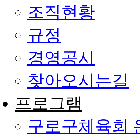
조직현황
규정
경영공시
찾아오시는길
프로그램
구로구체육회 