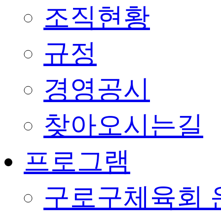
조직현황
규정
경영공시
찾아오시는길
프로그램
구로구체육회 