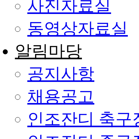
사진자료실
동영상자료실
알림마당
공지사항
채용공고
인조잔디 축구