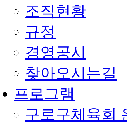
조직현황
규정
경영공시
찾아오시는길
프로그램
구로구체육회 