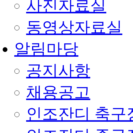
사진자료실
동영상자료실
알림마당
공지사항
채용공고
인조잔디 축구