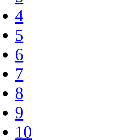
4
5
6
7
8
9
10