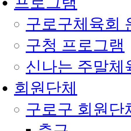
프로그램
구로구체육회 
구청 프로그램
신나는 주말체
회원단체
구로구 회원단
축구