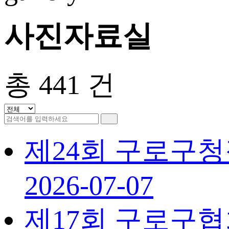
사진자료실
총
441
건
제24회 구로구
2026-07-07
제17회 구로구