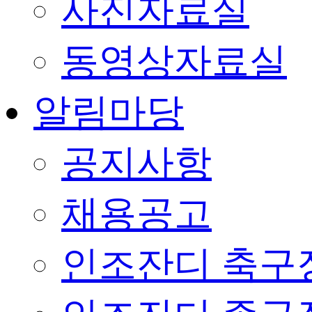
사진자료실
동영상자료실
알림마당
공지사항
채용공고
인조잔디 축구