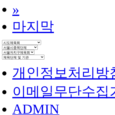
»
마지막
개인정보처리방
이메일무단수집
ADMIN