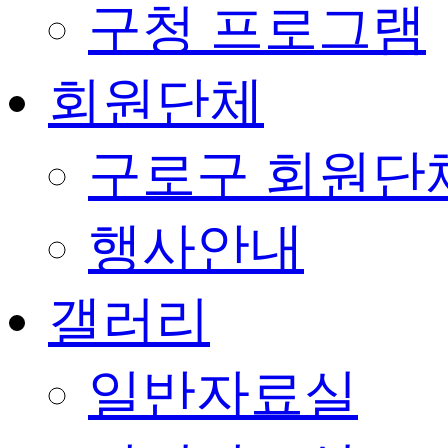
구청 프로그램
회원단체
구로구 회원단
행사안내
갤러리
일반자료실