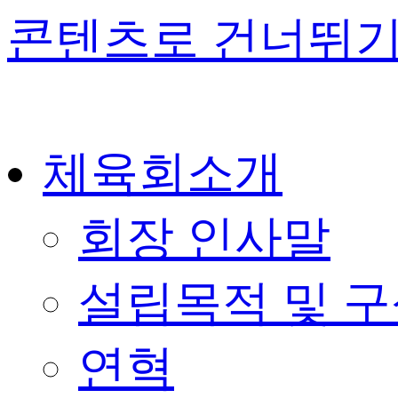
콘텐츠로 건너뛰
체육회소개
회장 인사말
설립목적 및 
연혁