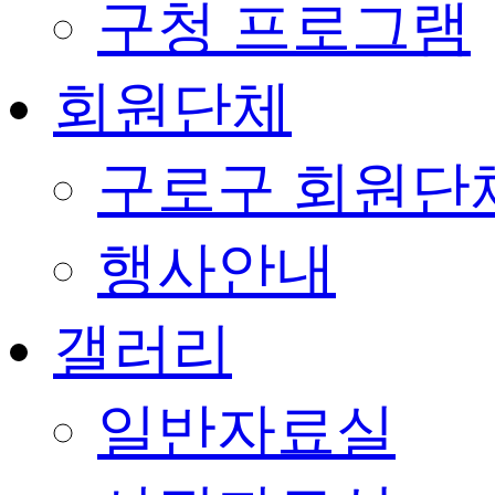
구청 프로그램
회원단체
구로구 회원단
행사안내
갤러리
일반자료실