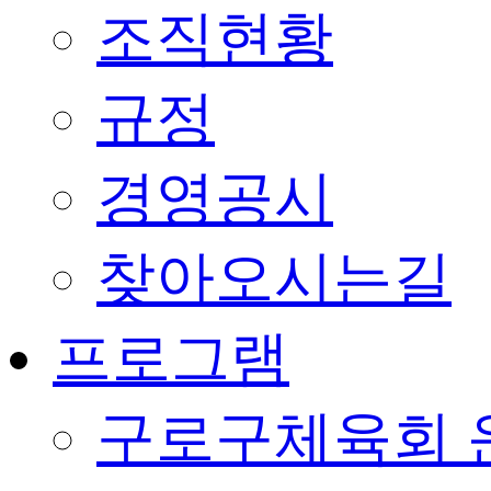
조직현황
규정
경영공시
찾아오시는길
프로그램
구로구체육회 