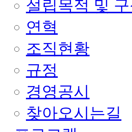
설립목적 및 
연혁
조직현황
규정
경영공시
찾아오시는길