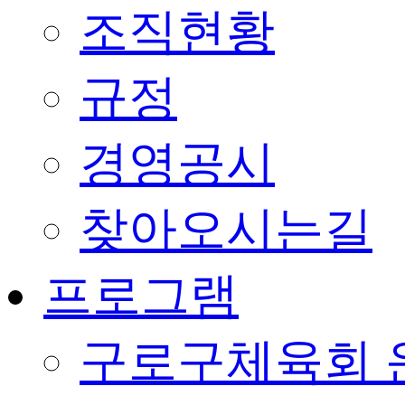
조직현황
규정
경영공시
찾아오시는길
프로그램
구로구체육회 