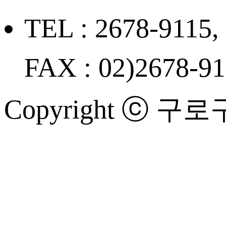
TEL : 2678-9115,
FAX : 02)2678-9
Copyright ⓒ 구로구