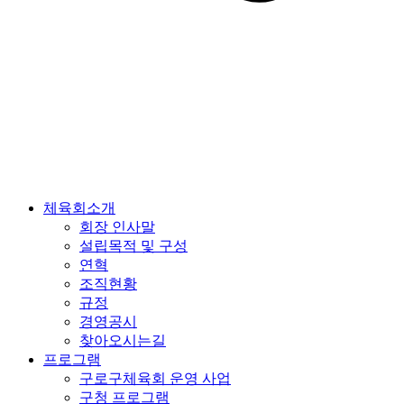
체육회소개
회장 인사말
설립목적 및 구성
연혁
조직현황
규정
경영공시
찾아오시는길
프로그램
구로구체육회 운영 사업
구청 프로그램