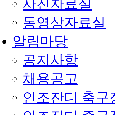
사진자료실
동영상자료실
알림마당
공지사항
채용공고
인조잔디 축구