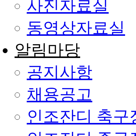
사진자료실
동영상자료실
알림마당
공지사항
채용공고
인조잔디 축구