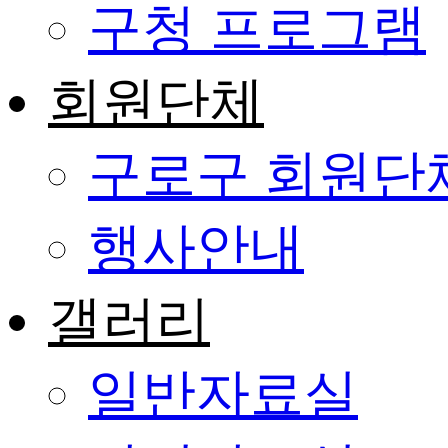
구청 프로그램
회원단체
구로구 회원단
행사안내
갤러리
일반자료실