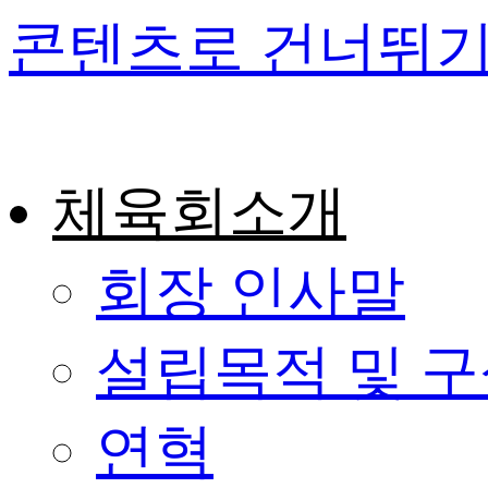
콘텐츠로 건너뛰
체육회소개
회장 인사말
설립목적 및 
연혁