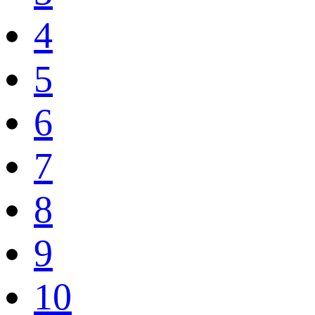
4
5
6
7
8
9
10