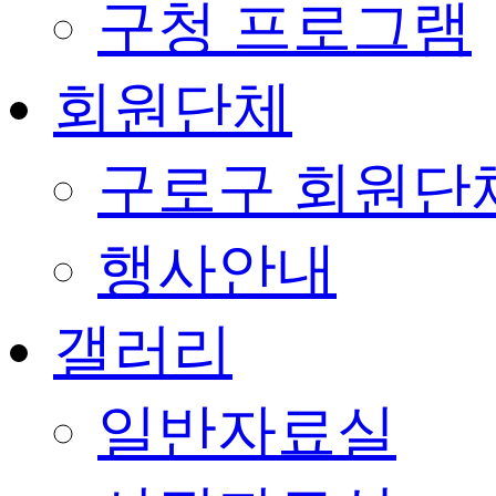
구청 프로그램
회원단체
구로구 회원단
행사안내
갤러리
일반자료실