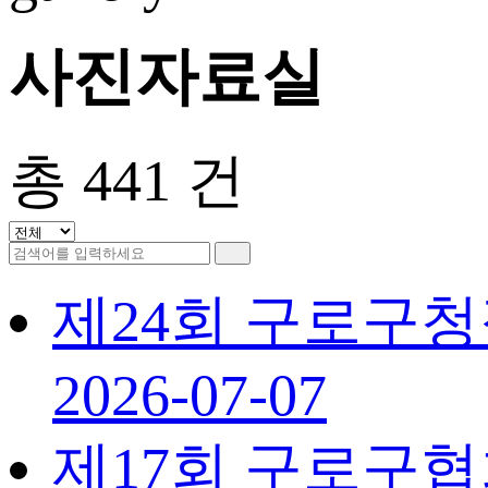
사진자료실
총
441
건
제24회 구로구
2026-07-07
제17회 구로구