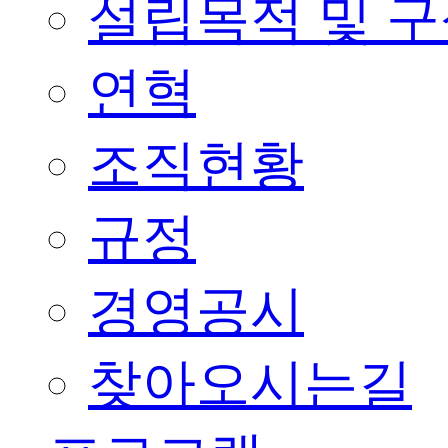
설립목적 및 
연혁
조직현황
규정
경영공시
찾아오시는길