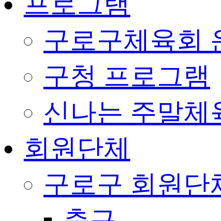
프로그램
구로구체육회 
구청 프로그램
신나는 주말체
회원단체
구로구 회원단
축구