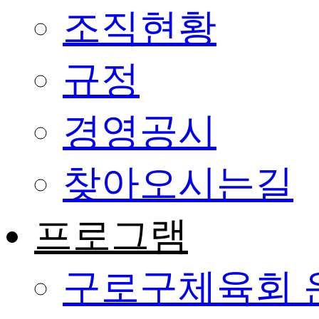
조직현황
규정
경영공시
찾아오시는길
프로그램
구로구체육회 