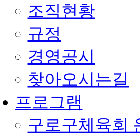
조직현황
규정
경영공시
찾아오시는길
프로그램
구로구체육회 