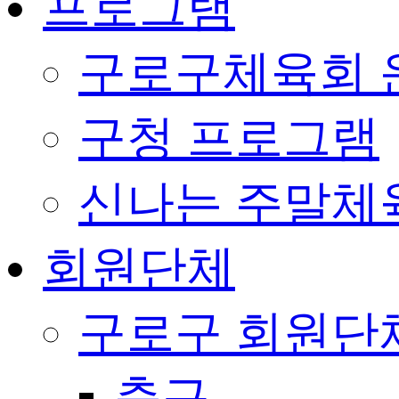
프로그램
구로구체육회 
구청 프로그램
신나는 주말체
회원단체
구로구 회원단
축구