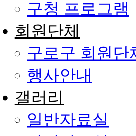
구청 프로그램
회원단체
구로구 회원단
행사안내
갤러리
일반자료실