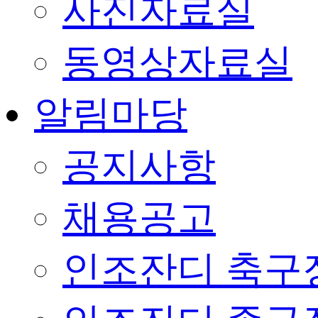
사진자료실
동영상자료실
알림마당
공지사항
채용공고
인조잔디 축구