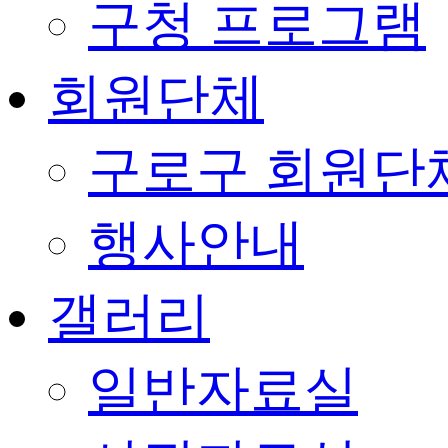
구청 프로그램
회원단체
구로구 회원단
행사안내
갤러리
일반자료실