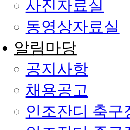
사진자료실
동영상자료실
알림마당
공지사항
채용공고
인조잔디 축구