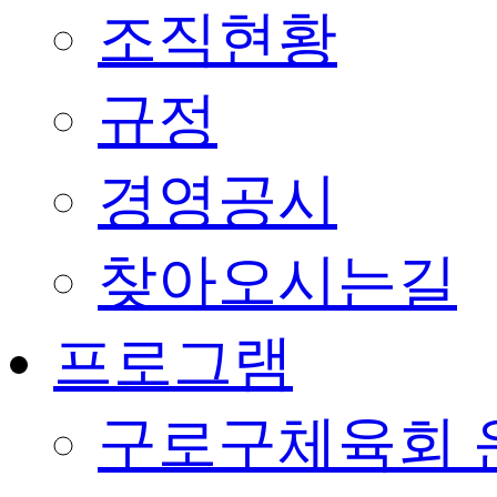
조직현황
규정
경영공시
찾아오시는길
프로그램
구로구체육회 