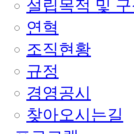
설립목적 및 
연혁
조직현황
규정
경영공시
찾아오시는길