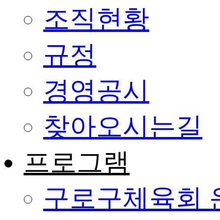
조직현황
규정
경영공시
찾아오시는길
프로그램
구로구체육회 