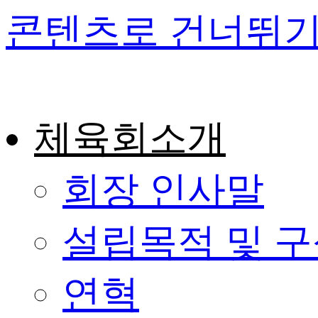
콘텐츠로 건너뛰
체육회소개
회장 인사말
설립목적 및 
연혁