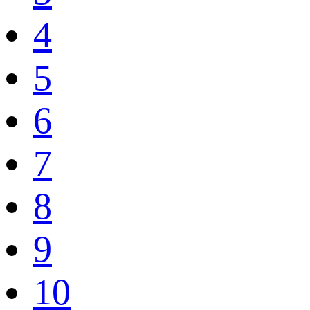
4
5
6
7
8
9
10