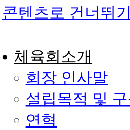
콘텐츠로 건너뛰
체육회소개
회장 인사말
설립목적 및 
연혁