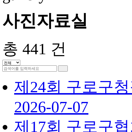
사진자료실
총
441
건
제24회 구로구
2026-07-07
제17회 구로구