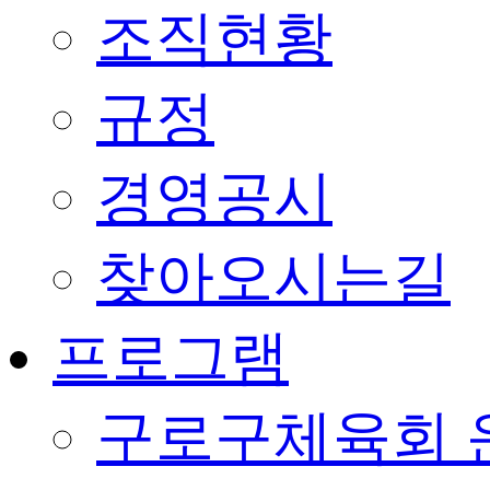
조직현황
규정
경영공시
찾아오시는길
프로그램
구로구체육회 