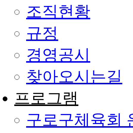
조직현황
규정
경영공시
찾아오시는길
프로그램
구로구체육회 