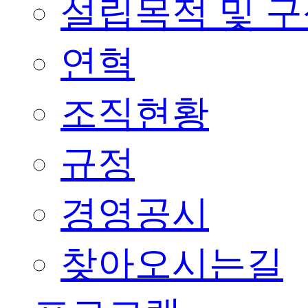
설립목적 및 
연혁
조직현황
규정
경영공시
찾아오시는길