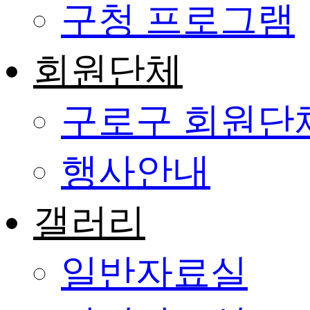
구청 프로그램
회원단체
구로구 회원단
행사안내
갤러리
일반자료실