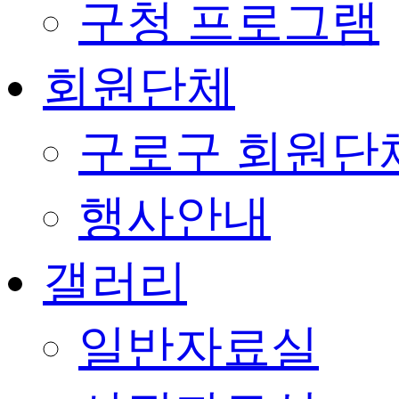
구청 프로그램
회원단체
구로구 회원단
행사안내
갤러리
일반자료실