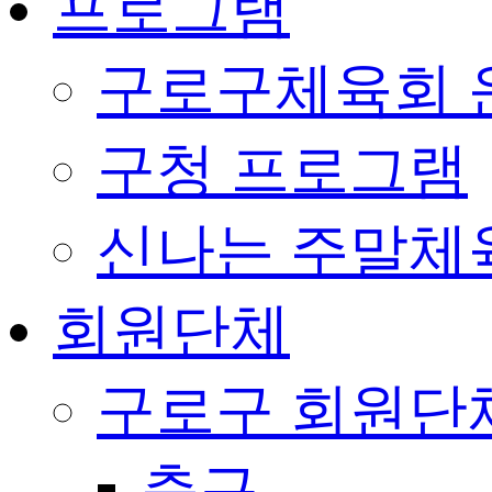
프로그램
구로구체육회 
구청 프로그램
신나는 주말체
회원단체
구로구 회원단
축구