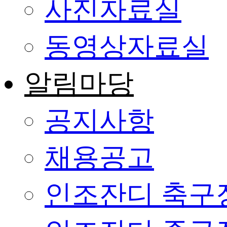
사진자료실
동영상자료실
알림마당
공지사항
채용공고
인조잔디 축구