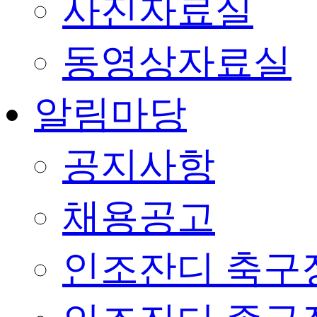
사진자료실
동영상자료실
알림마당
공지사항
채용공고
인조잔디 축구