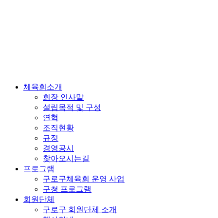
체육회소개
회장 인사말
설립목적 및 구성
연혁
조직현황
규정
경영공시
찾아오시는길
프로그램
구로구체육회 운영 사업
구청 프로그램
회원단체
구로구 회원단체 소개