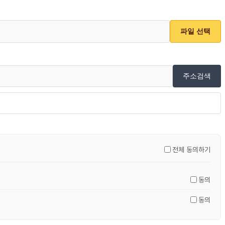
파일 선택
주소검색
전체 동의하기
동의
동의