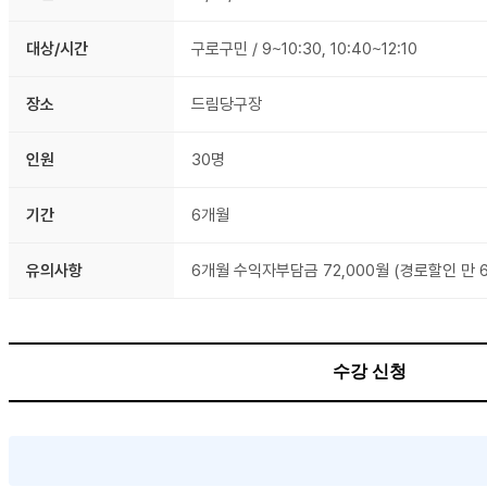
대상/시간
구로구민 / 9~10:30, 10:40~12:10
장소
드림당구장
인원
30명
기간
6개월
유의사항
6개월 수익자부담금 72,000월 (경로할인 만 6
수강 신청