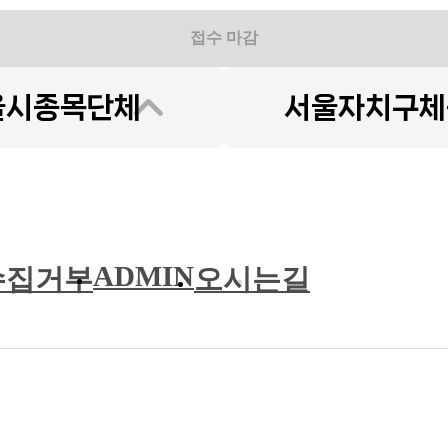
접수 마감
ADMIN
수집거부
오시는길