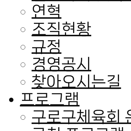
연혁
조직현황
규정
경영공시
찾아오시는길
프로그램
구로구체육회 