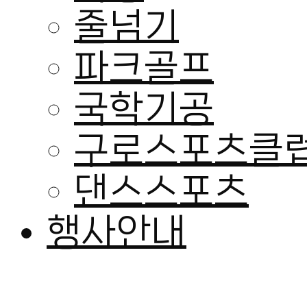
줄넘기
파크골프
국학기공
구로스포츠클
댄스스포츠
행사안내