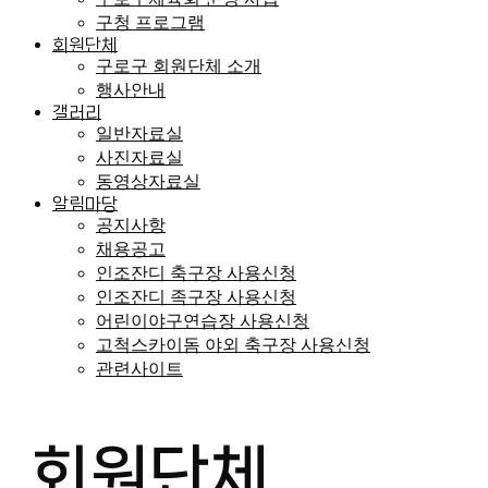
구청 프로그램
회원단체
구로구 회원단체 소개
행사안내
갤러리
일반자료실
사진자료실
동영상자료실
알림마당
공지사항
채용공고
인조잔디 축구장 사용신청
인조잔디 족구장 사용신청
어린이야구연습장 사용신청
고척스카이돔 야외 축구장 사용신청
관련사이트
회원단체