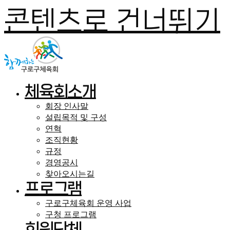
콘텐츠로 건너뛰기
체육회소개
회장 인사말
설립목적 및 구성
연혁
조직현황
규정
경영공시
찾아오시는길
프로그램
구로구체육회 운영 사업
구청 프로그램
회원단체