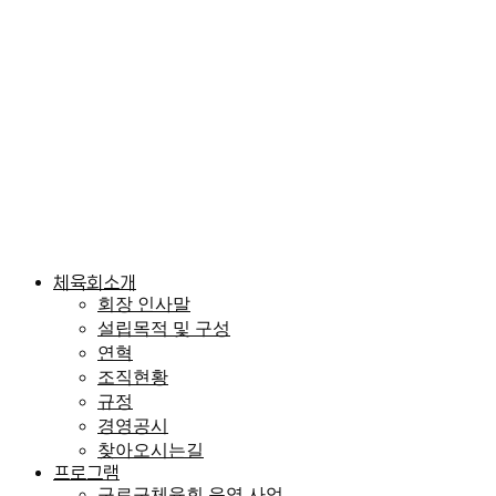
체육회소개
회장 인사말
설립목적 및 구성
연혁
조직현황
규정
경영공시
찾아오시는길
프로그램
구로구체육회 운영 사업