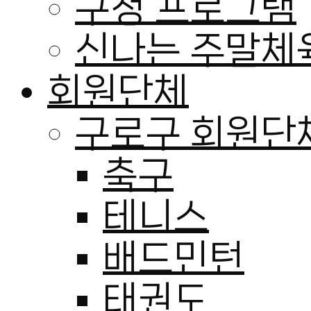
구청 프로그램
신나는 주말체
회원단체
구로구 회원단
축구
테니스
배드민턴
태권도