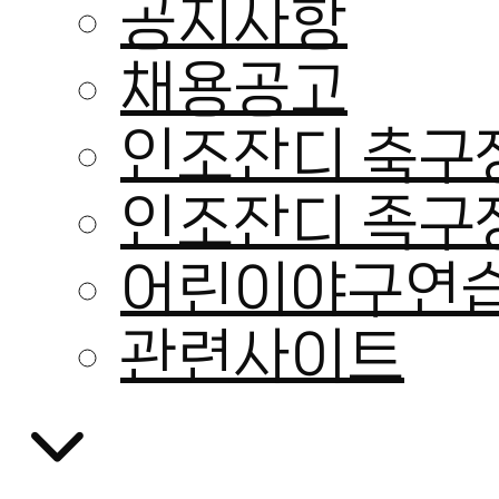
공지사항
채용공고
인조잔디 축구
인조잔디 족구
어린이야구연습
관련사이트