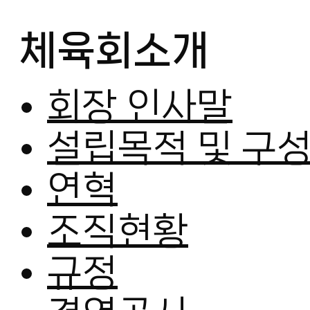
체육회소개
회장 인사말
설립목적 및 구
연혁
조직현황
규정