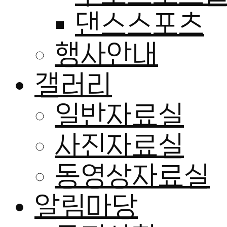
댄스스포츠
행사안내
갤러리
일반자료실
사진자료실
동영상자료실
알림마당