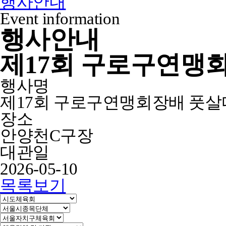
행사안내
Event information
행사안내
제17회 구로구연맹
행사명
제17회 구로구연맹회장배 풋살대회
장소
안양천C구장
대관일
2026-05-10
목록보기