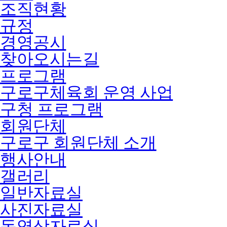
조직현황
규정
경영공시
찾아오시는길
프로그램
구로구체육회 운영 사업
구청 프로그램
회원단체
구로구 회원단체 소개
행사안내
갤러리
일반자료실
사진자료실
동영상자료실