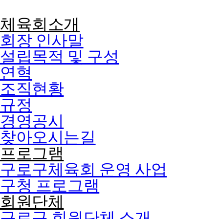
콘텐츠로
건너뛰기
체육회소개
회장 인사말
설립목적 및 구성
연혁
조직현황
규정
경영공시
찾아오시는길
프로그램
구로구체육회 운영 사업
구청 프로그램
회원단체
구로구 회원단체 소개