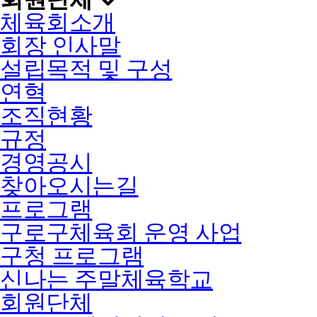
체육회소개
회장 인사말
설립목적 및 구성
연혁
조직현황
규정
경영공시
찾아오시는길
프로그램
구로구체육회 운영 사업
구청 프로그램
신나는 주말체육학교
회원단체