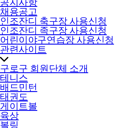
공지사항
채용공고
인조잔디 축구장 사용신청
인조잔디 족구장 사용신청
어린이야구연습장 사용신청
관련사이트
구로구 회원단체 소개
테니스
배드민턴
태권도
게이트볼
육상
볼링