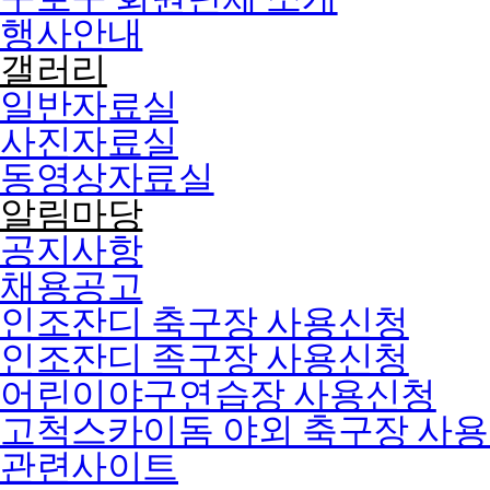
행사안내
갤러리
일반자료실
사진자료실
동영상자료실
알림마당
공지사항
채용공고
인조잔디 축구장 사용신청
인조잔디 족구장 사용신청
어린이야구연습장 사용신청
고척스카이돔 야외 축구장 사
관련사이트