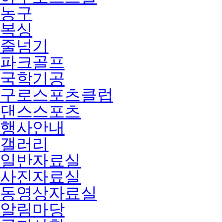
농구
복싱
줄넘기
파크골프
국학기공
구로스포츠클럽
댄스스포츠
행사안내
갤러리
일반자료실
사진자료실
동영상자료실
알림마당