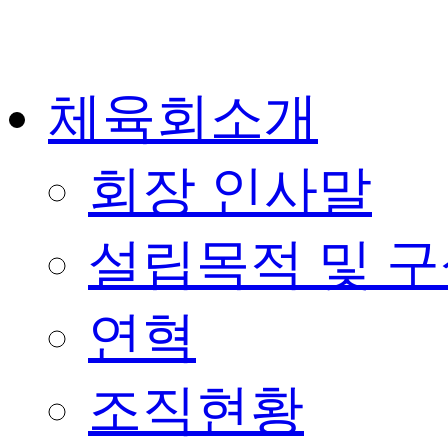
체육회소개
회장 인사말
설립목적 및 
연혁
조직현황