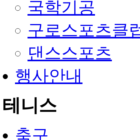
국학기공
구로스포츠클
댄스스포츠
행사안내
테니스
축구