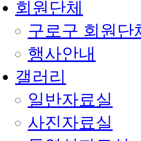
회원단체
구로구 회원단
행사안내
갤러리
일반자료실
사진자료실