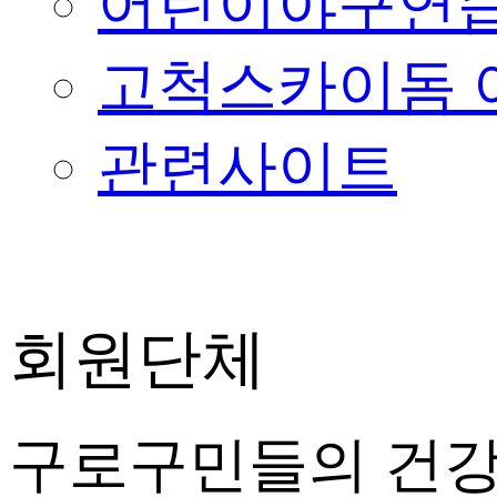
어린이야구연습
고척스카이돔 
관련사이트
회원단체
구로구민들의 건강