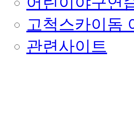
어린이야구연습
고척스카이돔 
관련사이트