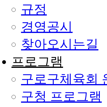
규정
경영공시
찾아오시는길
프로그램
구로구체육회 
구청 프로그램