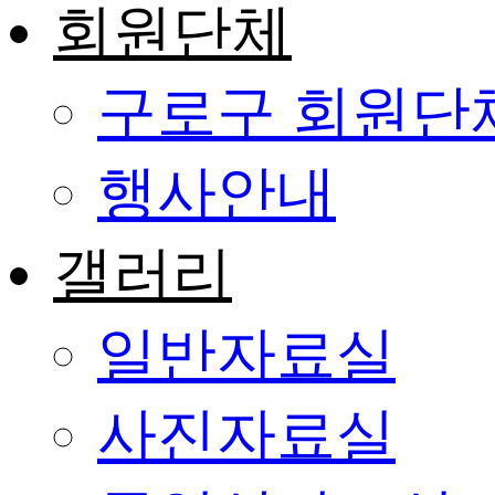
회원단체
구로구 회원단
행사안내
갤러리
일반자료실
사진자료실