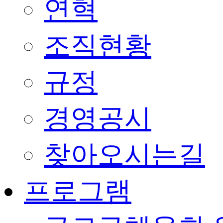
연혁
조직현황
규정
경영공시
찾아오시는길
프로그램