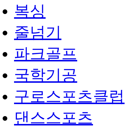
복싱
줄넘기
파크골프
국학기공
구로스포츠클럽
댄스스포츠