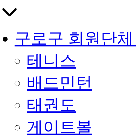
구로구 회원단체
테니스
배드민턴
태권도
게이트볼