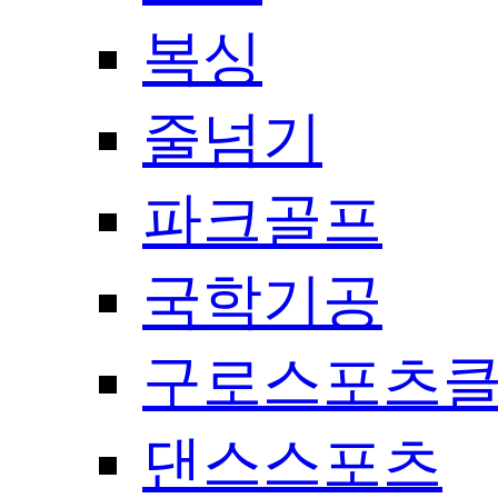
복싱
줄넘기
파크골프
국학기공
구로스포츠
댄스스포츠