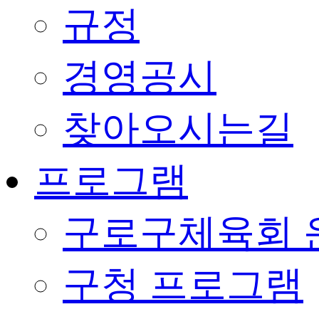
규정
경영공시
찾아오시는길
프로그램
구로구체육회 
구청 프로그램