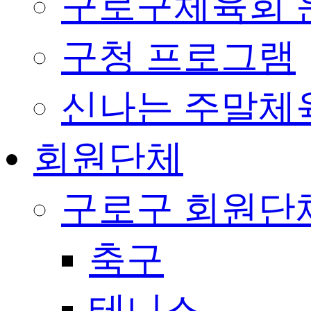
구로구체육회 
구청 프로그램
신나는 주말체
회원단체
구로구 회원단
축구
테니스