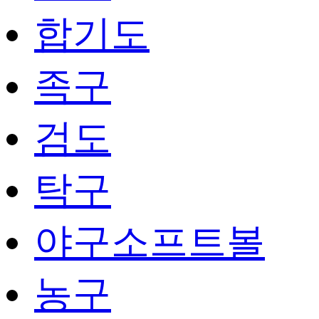
합기도
족구
검도
탁구
야구소프트볼
농구