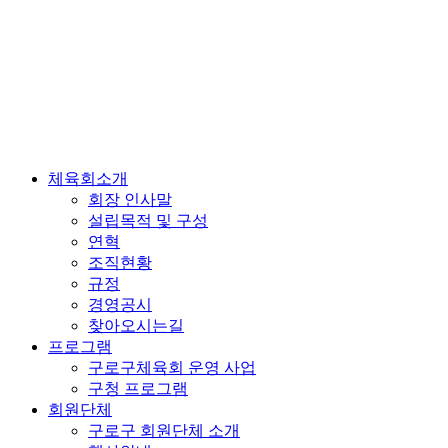
체육회소개
회장 인사말
설립목적 및 구성
연혁
조직현황
규정
경영공시
찾아오시는길
프로그램
구로구체육회 운영 사업
구청 프로그램
회원단체
구로구 회원단체 소개