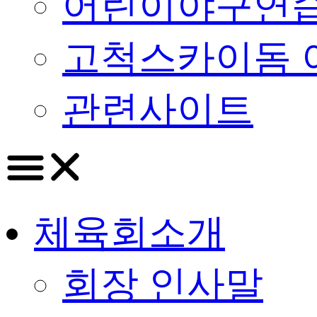
어린이야구연습
고척스카이돔 
관련사이트
체육회소개
회장 인사말