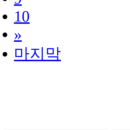
10
»
마지막