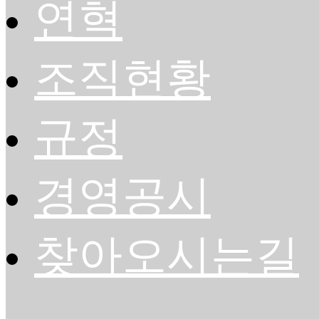
연혁
조직현황
규정
경영공시
찾아오시는길