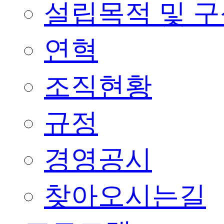
설립목적 및 
연혁
조직현황
규정
경영공시
찾아오시는길