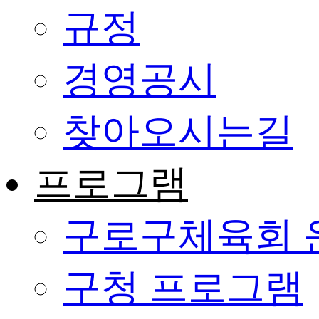
규정
경영공시
찾아오시는길
프로그램
구로구체육회 
구청 프로그램