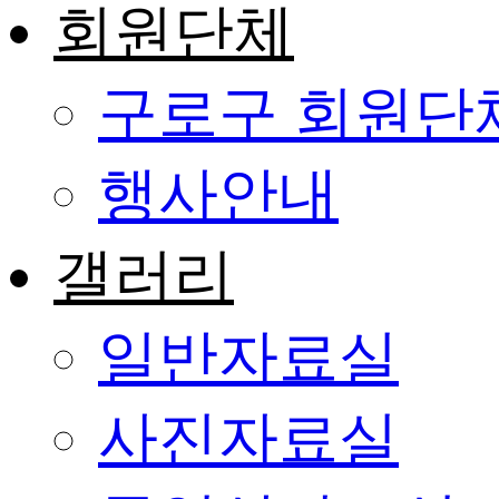
회원단체
구로구 회원단
행사안내
갤러리
일반자료실
사진자료실