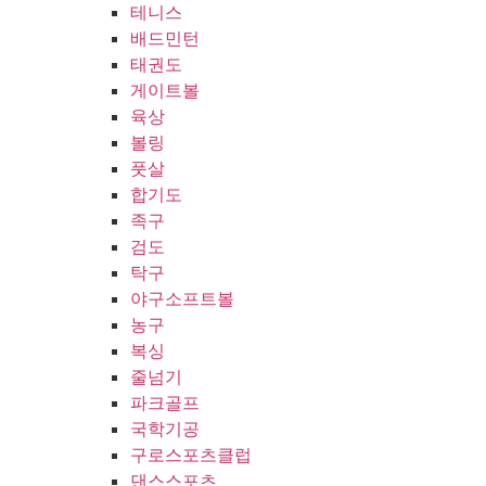
테니스
배드민턴
태권도
게이트볼
육상
볼링
풋살
합기도
족구
검도
탁구
야구소프트볼
농구
복싱
줄넘기
파크골프
국학기공
구로스포츠클럽
댄스스포츠