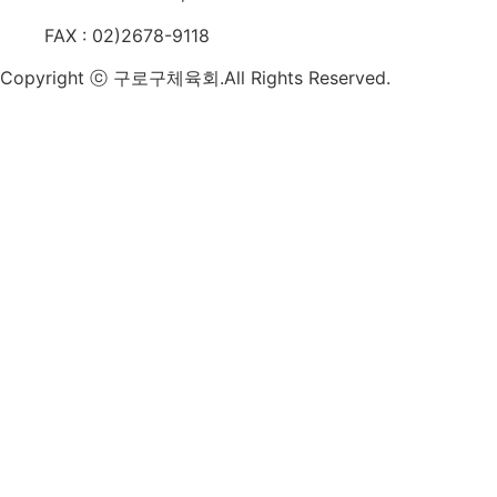
FAX : 02)2678-9118
Copyright ⓒ 구로구체육회.All Rights Reserved.