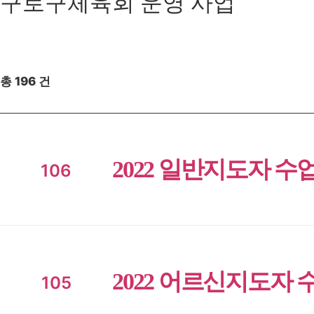
구로구체육회 운영 사업
총
196
건
2022 일반지도자 수업
106
2022 어르신지도자 
105